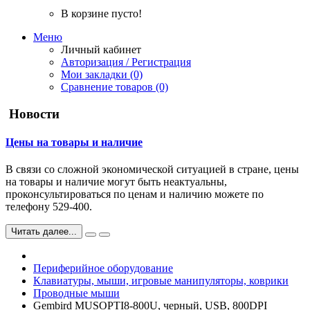
В корзине пусто!
Меню
Личный кабинет
Авторизация / Регистрация
Мои закладки (0)
Сравнение товаров (0)
Новости
Цены на товары и наличие
В связи со сложной экономической ситуацией в стране, цены
на товары и наличие могут быть неактуальны,
проконсультироваться по ценам и наличию можете по
телефону 529-400.
Читать далее...
Периферийное оборудование
Клавиатуры, мыши, игровые манипуляторы, коврики
Проводные мыши
Gembird MUSOPTI8-800U, черный, USB, 800DPI