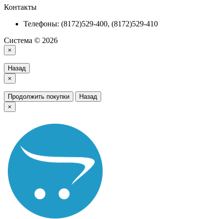
Контакты
Телефоны: (8172)529-400, (8172)529-410
Система © 2026
×
Назад
×
Продолжить покупки
Назад
×