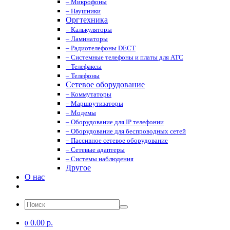
– Микрофоны
– Наушники
Оргтехника
– Калькуляторы
– Ламинаторы
– Радиотелефоны DECT
– Системные телефоны и платы для АТС
– Телефаксы
– Телефоны
Сетевое оборудование
– Коммутаторы
– Маршрутизаторы
– Модемы
– Оборудование для IP телефонии
– Оборудование для беспроводных сетей
– Пассивное сетевое оборудование
– Сетевые адаптеры
– Системы наблюдения
Другое
О нас
0.00 р.
0