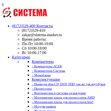
0
(8172)529-400
Контакты
(8172)529-410
zakaz@sistema-market.ru
Время работы:
Пн-Пт 10:00-19:00
Сб 10:00-18:00
Вс 10:00-17:00
Категории
Компьютеры
– Компьютеры ACER
– Компьютеры Система
– Моноблоки
Комплектующие
– Приводы slim CD, DVD, FDD, так же для ноутбуков
– Процессоры
– Вентиляторы и системы охлаждения
– Материнские платы для процессоров AMD
– Материнские платы для процессоров Intel
– Модули памяти
– Жесткие диски