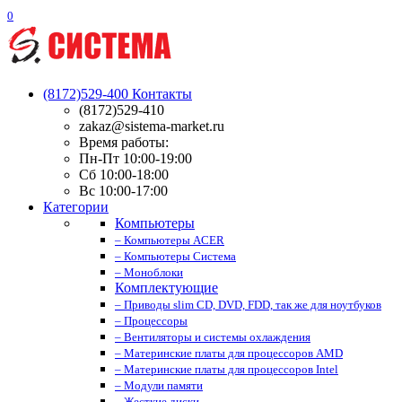
0
(8172)529-400
Контакты
(8172)529-410
zakaz@sistema-market.ru
Время работы:
Пн-Пт 10:00-19:00
Сб 10:00-18:00
Вс 10:00-17:00
Категории
Компьютеры
– Компьютеры ACER
– Компьютеры Система
– Моноблоки
Комплектующие
– Приводы slim CD, DVD, FDD, так же для ноутбуков
– Процессоры
– Вентиляторы и системы охлаждения
– Материнские платы для процессоров AMD
– Материнские платы для процессоров Intel
– Модули памяти
– Жесткие диски