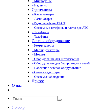
– Микрофоны
– Наушники
Оргтехника
– Калькуляторы
– Ламинаторы
– Радиотелефоны DECT
– Системные телефоны и платы для АТС
– Телефаксы
– Телефоны
Сетевое оборудование
– Коммутаторы
– Маршрутизаторы
– Модемы
– Оборудование для IP телефонии
– Оборудование для беспроводных сетей
– Пассивное сетевое оборудование
– Сетевые адаптеры
– Системы наблюдения
Другое
О нас
0.00 р.
0