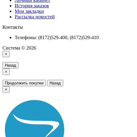
Личный кабинет
История заказов
Мои закладки
Рассылка новостей
Контакты
Телефоны: (8172)529-400, (8172)529-410
Система © 2026
×
Назад
×
Продолжить покупки
Назад
×