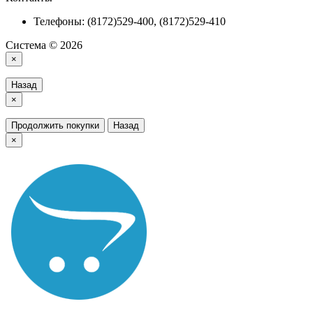
Телефоны: (8172)529-400, (8172)529-410
Система © 2026
×
Назад
×
Продолжить покупки
Назад
×