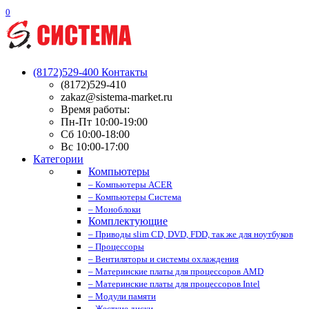
0
(8172)529-400
Контакты
(8172)529-410
zakaz@sistema-market.ru
Время работы:
Пн-Пт 10:00-19:00
Сб 10:00-18:00
Вс 10:00-17:00
Категории
Компьютеры
– Компьютеры ACER
– Компьютеры Система
– Моноблоки
Комплектующие
– Приводы slim CD, DVD, FDD, так же для ноутбуков
– Процессоры
– Вентиляторы и системы охлаждения
– Материнские платы для процессоров AMD
– Материнские платы для процессоров Intel
– Модули памяти
– Жесткие диски