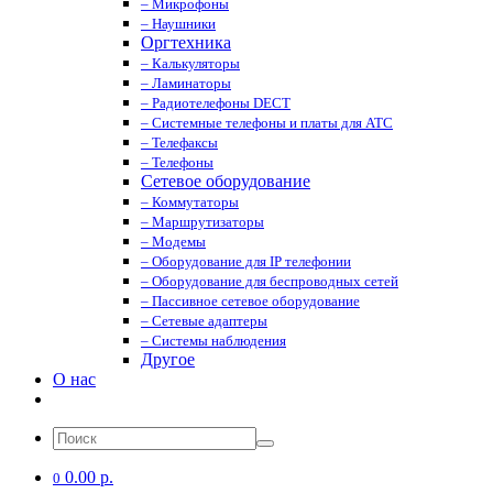
– Микрофоны
– Наушники
Оргтехника
– Калькуляторы
– Ламинаторы
– Радиотелефоны DECT
– Системные телефоны и платы для АТС
– Телефаксы
– Телефоны
Сетевое оборудование
– Коммутаторы
– Маршрутизаторы
– Модемы
– Оборудование для IP телефонии
– Оборудование для беспроводных сетей
– Пассивное сетевое оборудование
– Сетевые адаптеры
– Системы наблюдения
Другое
О нас
0.00 р.
0