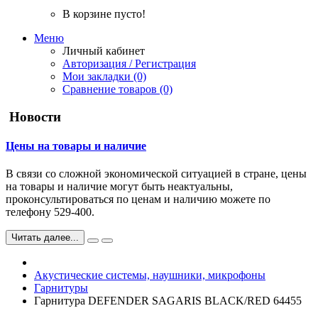
В корзине пусто!
Меню
Личный кабинет
Авторизация / Регистрация
Мои закладки (0)
Сравнение товаров (0)
Новости
Цены на товары и наличие
В связи со сложной экономической ситуацией в стране, цены
на товары и наличие могут быть неактуальны,
проконсультироваться по ценам и наличию можете по
телефону 529-400.
Читать далее...
Акустические системы, наушники, микрофоны
Гарнитуры
Гарнитура DEFENDER SAGARIS BLACK/RED 64455