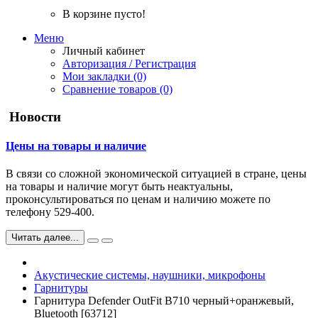
В корзине пусто!
Меню
Личный кабинет
Авторизация / Регистрация
Мои закладки (0)
Сравнение товаров (0)
Новости
Цены на товары и наличие
В связи со сложной экономической ситуацией в стране, цены
на товары и наличие могут быть неактуальны,
проконсультироваться по ценам и наличию можете по
телефону 529-400.
Читать далее...
Акустические системы, наушники, микрофоны
Гарнитуры
Гарнитура Defender OutFit B710 черный+оранжевый,
Bluetooth [63712]