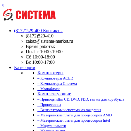
0
(8172)529-400
Контакты
(8172)529-410
zakaz@sistema-market.ru
Время работы:
Пн-Пт 10:00-19:00
Сб 10:00-18:00
Вс 10:00-17:00
Категории
Компьютеры
– Компьютеры ACER
– Компьютеры Система
– Моноблоки
Комплектующие
– Приводы slim CD, DVD, FDD, так же для ноутбуков
– Процессоры
– Вентиляторы и системы охлаждения
– Материнские платы для процессоров AMD
– Материнские платы для процессоров Intel
– Модули памяти
– Жесткие диски