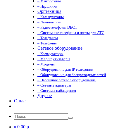
– Микрофоны
– Наушники
Оргтехника
– Калькуляторы
– Ламинаторы
– Радиотелефоны DECT
– Системные телефоны и платы для АТС
– Телефаксы
– Телефоны
Сетевое оборудование
– Коммутаторы
– Маршрутизаторы
– Модемы
– Оборудование для IP телефонии
– Оборудование для беспроводных сетей
– Пассивное сетевое оборудование
– Сетевые адаптеры
– Системы наблюдения
Другое
О нас
0.00 р.
0