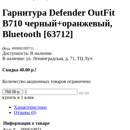
Гарнитура Defender OutFit
B710 черный+оранжевый,
Bluetooth [63712]
(Код: #000610971)
Доступность: В наличии
В наличии: ул. Ленинградская, д. 71, ТЦ Луч
Скидка 40.00 р.!
Количество акционных товаров ограничено
750.00 р.
купить в 1 клик
Характеристики
Отзывы (0)
Информация о товаре
Код: #
000610971