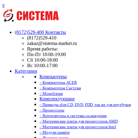
0
(8172)529-400
Контакты
(8172)529-410
zakaz@sistema-market.ru
Время работы:
Пн-Пт 10:00-19:00
Сб 10:00-18:00
Вс 10:00-17:00
Категории
Компьютеры
– Компьютеры ACER
– Компьютеры Система
– Моноблоки
Комплектующие
– Приводы slim CD, DVD, FDD, так же для ноутбуков
– Процессоры
– Вентиляторы и системы охлаждения
– Материнские платы для процессоров AMD
– Материнские платы для процессоров Intel
– Модули памяти
– Жесткие диски