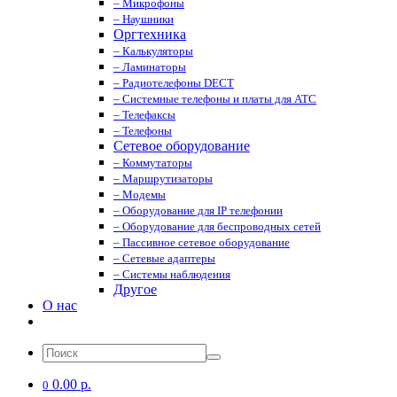
– Микрофоны
– Наушники
Оргтехника
– Калькуляторы
– Ламинаторы
– Радиотелефоны DECT
– Системные телефоны и платы для АТС
– Телефаксы
– Телефоны
Сетевое оборудование
– Коммутаторы
– Маршрутизаторы
– Модемы
– Оборудование для IP телефонии
– Оборудование для беспроводных сетей
– Пассивное сетевое оборудование
– Сетевые адаптеры
– Системы наблюдения
Другое
О нас
0.00 р.
0