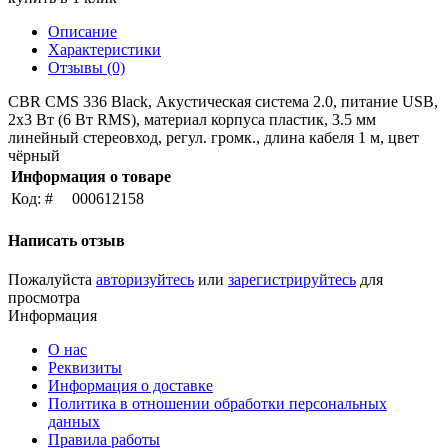
Описание
Характеристики
Отзывы (0)
CBR CMS 336 Black, Акустическая система 2.0, питание USB,
2х3 Вт (6 Вт RMS), материал корпуса пластик, 3.5 мм
линейный стереовход, регул. громк., длина кабеля 1 м, цвет
чёрный
Информация о товаре
Код: #
000612158
Написать отзыв
Пожалуйста
авторизуйтесь
или
зарегистрируйтесь
для
просмотра
Информация
О нас
Реквизиты
Информация о доставке
Политика в отношении обработки персональных
данных
Правила работы